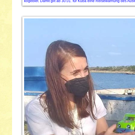
kogebiet. Damit gilt ab 30.01. für Kuba eine Reisewarnung des Ausw