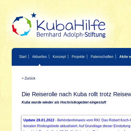
Start
Aktuelles
Konzept
Projekte
Patenschaften
Aktiv 
< Zurück
Die Reiserolle nach Kuba rollt trotz Reis
Kuba wurde wieder als Hochrisikogebiet eingestuft
Update 28.01.2022
- Behördenhinweis vom RKI: Das Robert Koch-Insti
tionalen Risikogebiete aktualisiert. Auf Grundlage dieser Einstufung