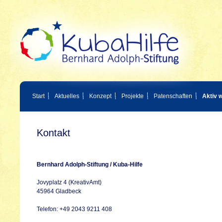
Start
Aktuelles
Konzept
Projekte
Patenschaften
Aktiv 
Kontakt
Bernhard Adolph-Stiftung / Kuba-Hilfe
Jovyplatz 4 (KreativAmt)
45964 Gladbeck
Telefon: +49 2043 9211 408