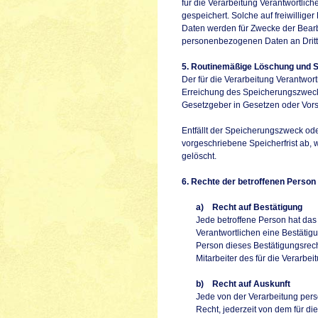
für die Verarbeitung Verantwortli
gespeichert. Solche auf freiwillig
Daten werden für Zwecke der Bearb
personenbezogenen Daten an Dritt
5. Routinemäßige Löschung und 
Der für die Verarbeitung Verantwor
Erreichung des Speicherungszwecks
Gesetzgeber in Gesetzen oder Vorsc
Entfällt der Speicherungszweck od
vorgeschriebene Speicherfrist ab,
gelöscht.
6. Rechte der betroffenen Person
a) Recht auf Bestätigung
Jede betroffene Person hat das
Verantwortlichen eine Bestätig
Person dieses Bestätigungsrech
Mitarbeiter des für die Verarbe
b) Recht auf Auskunft
Jede von der Verarbeitung per
Recht, jederzeit von dem für d