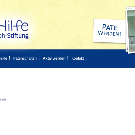
jekte
Patenschaften
Aktiv werden
Kontakt
ilfe