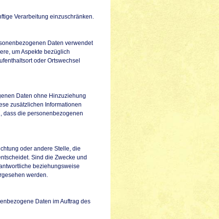
nftige Verarbeitung einzuschränken.
 personenbezogenen Daten verwendet
dere, um Aspekte bezüglich
Aufenthaltsort oder Ortswechsel
ogenen Daten ohne Hinzuziehung
ese zusätzlichen Informationen
n, dass die personenbezogenen
richtung oder andere Stelle, die
ntscheidet. Sind die Zwecke und
rantwortliche beziehungsweise
orgesehen werden.
sonenbezogene Daten im Auftrag des