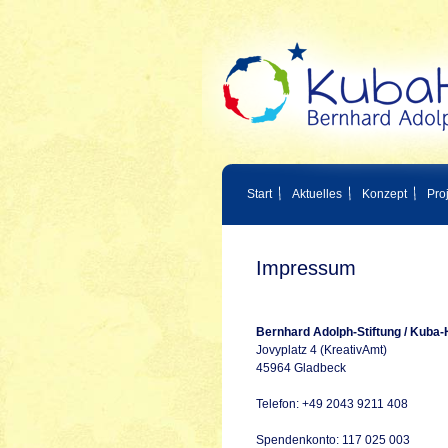
Start
Aktuelles
Konzept
Pro
Impressum
Bernhard Adolph-Stiftung / Kuba-H
Jovyplatz 4 (KreativAmt)
45964 Gladbeck
Telefon: +49 2043 9211 408
Spendenkonto: 117 025 003