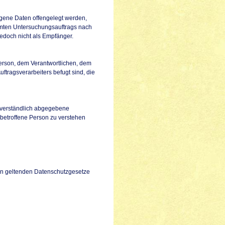
ogene Daten offengelegt werden,
immten Untersuchungsauftrags nach
edoch nicht als Empfänger.
 Person, dem Verantwortlichen, dem
ftragsverarbeiters befugt sind, die
issverständlich abgegebene
 betroffene Person zu verstehen
ion geltenden Datenschutzgesetze