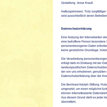
Gestaltung:
Jesse Krauß
Haftungshinweis: Trotz sorgfältiger 
sind ausschließlich deren Betreiber
Datenschutzerklärung
Eine Nutzung der Internetseiten de
eine betroffene Person besondere 
personenbezogener Daten erforderli
keine gesetzliche Grundlage, holen 
Die Verarbeitung personenbezogene
erfolgt stets im Einklang mit der 
landesspezifischen Datenschutzbes
der von uns erhobenen, genutzten 
Datenschutzerklärung über die ihn
Die Bernhard Adolph-Stiftung / Kub
umgesetzt, um einen möglichst lüc
können Internetbasierte Datenübert
Aus diesem Grund steht es jeder be
übermitteln.