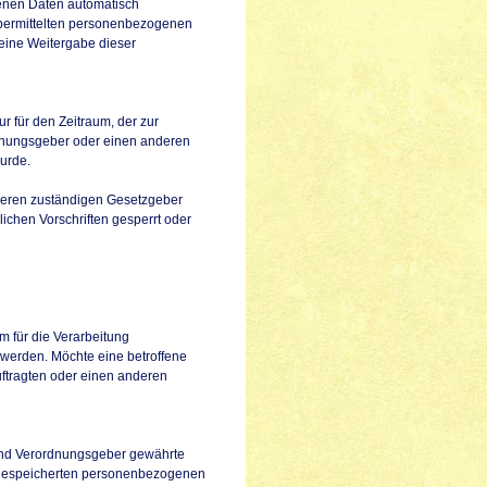
genen Daten automatisch
n übermittelten personenbezogenen
keine Weitergabe dieser
r für den Zeitraum, der zur
rdnungsgeber oder einen anderen
wurde.
nderen zuständigen Gesetzgeber
chen Vorschriften gesperrt oder
 für die Verarbeitung
 werden. Möchte eine betroffene
uftragten oder einen anderen
 und Verordnungsgeber gewährte
on gespeicherten personenbezogenen