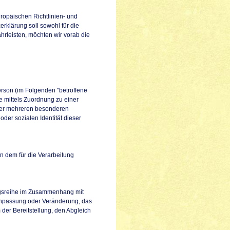
uropäischen Richtlinien- und
klärung soll sowohl für die
hrleisten, möchten wir vorab die
Person (im Folgenden "betroffene
re mittels Zuordnung zu einer
der mehreren besonderen
oder sozialen Identität dieser
on dem für die Verarbeitung
angsreihe im Zusammenhang mit
Anpassung oder Veränderung, das
der Bereitstellung, den Abgleich