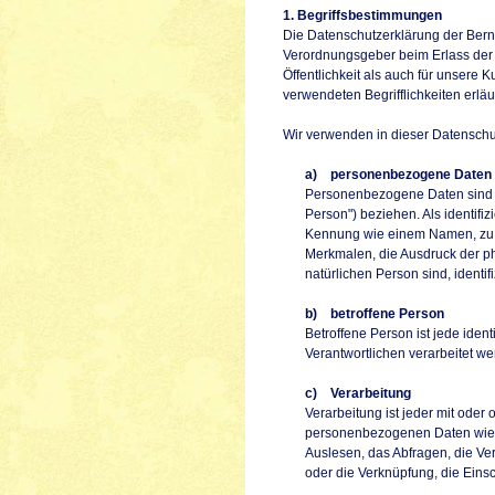
1. Begriffsbestimmungen
Die Datenschutzerklärung der Bernh
Verordnungsgeber beim Erlass der
Öffentlichkeit als auch für unsere
verwendeten Begrifflichkeiten erläu
Wir verwenden in dieser Datenschu
a) personenbezogene Daten
Personenbezogene Daten sind all
Person") beziehen. Als identifi
Kennung wie einem Namen, zu 
Merkmalen, die Ausdruck der phy
natürlichen Person sind, identif
b) betroffene Person
Betroffene Person ist jede iden
Verantwortlichen verarbeitet we
c) Verarbeitung
Verarbeitung ist jeder mit ode
personenbezogenen Daten wie d
Auslesen, das Abfragen, die Ve
oder die Verknüpfung, die Eins