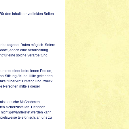
Für den Inhalt der verlinkten Seiten
onenbezogener Daten möglich. Sofern
önnte jedoch eine Verarbeitung
t für eine solche Verarbeitung
nummer einer betroffenen Person,
h-Stiftung / Kuba-Hilfe geltenden
chkeit über Art, Umfang und Zweck
e Personen mittels dieser
rganisatorische Maßnahmen
ten sicherzustellen. Dennoch
 nicht gewährleistet werden kann.
pielsweise telefonisch, an uns zu