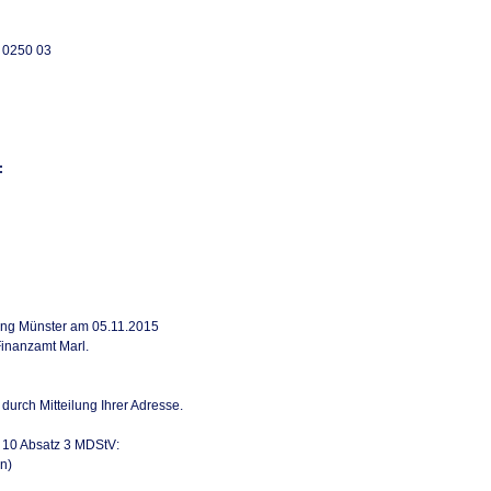
 0250 03
:
ung Münster am 05.11.2015
inanzamt Marl.
durch Mitteilung Ihrer Adresse.
§ 10 Absatz 3 MDStV:
n)