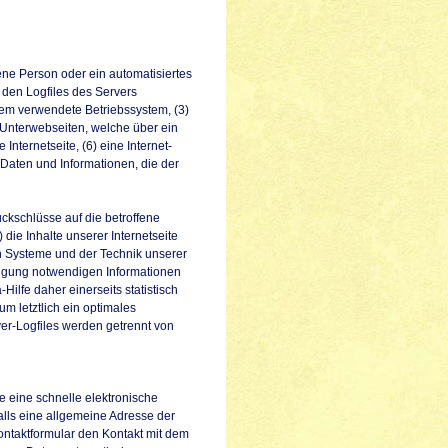
fene Person oder ein automatisiertes
den Logfiles des Servers
tem verwendete Betriebssystem, (3)
e Unterwebseiten, welche über ein
Internetseite, (6) eine Internet-
 Daten und Informationen, die der
ckschlüsse auf die betroffene
 die Inhalte unserer Internetseite
en Systeme und der Technik unserer
folgung notwendigen Informationen
lfe daher einerseits statistisch
m letztlich ein optimales
er-Logfiles werden getrennt von
ie eine schnelle elektronische
ls eine allgemeine Adresse der
ontaktformular den Kontakt mit dem