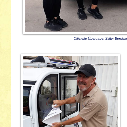
Offizielle Übergabe: Stifter Bernh