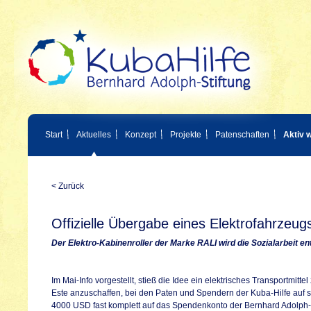
Start
Aktuelles
Konzept
Projekte
Patenschaften
Aktiv 
< Zurück
Offizielle Übergabe eines Elektrofahrzeug
Der Elektro-Kabinenroller der Marke RALI wird die Sozialarbeit en
Im Mai-Info vorgestellt, stieß die Idee ein elektrisches Transportmitt
Este anzuschaffen, bei den Paten und Spendern der Kuba-Hilfe auf se
4000 USD fast komplett auf das Spendenkonto der Bernhard Adolph-