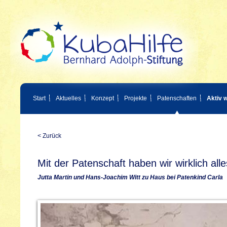
Start
Aktuelles
Konzept
Projekte
Patenschaften
Aktiv 
< Zurück
Mit der Patenschaft haben wir wirklich all
Jutta Martin und Hans-Joachim Witt zu Haus bei Patenkind Carla